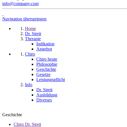
info@company.com
Navigation überspringen
Home
Dr. Streit
Therapie
Indikation
Angebot
Chiro
Chiro heute
Philosophie
Geschichte
Gesetze
Leistungspflicht
Info
Dr. Streit
Ausbildung
Diverses
Geschichte
Chiro Dr. Streit