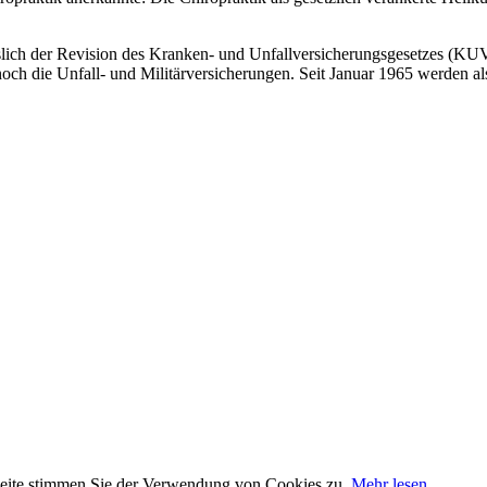
lässlich der Revision des Kranken- und Unfallversicherungsgesetzes (K
och die Unfall- und Militärversicherungen. Seit Januar 1965 werden a
seite stimmen Sie der Verwendung von Cookies zu.
Mehr lesen