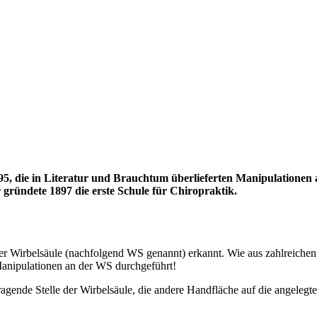
5, die in Literatur und Brauchtum überlieferten Manipulationen 
gründete 1897 die erste Schule für Chiropraktik.
er Wirbelsäule (nachfolgend WS genannt) erkannt. Wie aus zahlreiche
anipulationen an der WS durchgeführt!
 ragende Stelle der Wirbelsäule, die andere Handfläche auf die angele