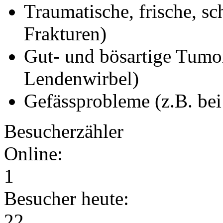
Traumatische, frische, s
Frakturen)
Gut- und bösartige Tum
Lendenwirbel)
Gefässprobleme (z.B. bei
Besucherzähler
Online:
1
Besucher heute:
22