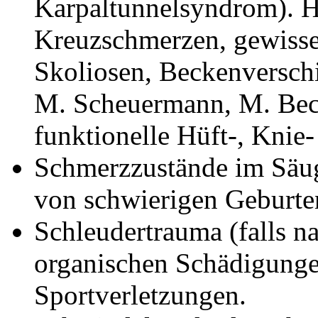
Karpaltunnelsyndrom). He
Kreuzschmerzen, gewiss
Skoliosen, Beckenversch
M. Scheuermann, M. Bech
funktionelle Hüft-, Knie
Schmerzzustände im Säugl
von schwierigen Geburte
Schleudertrauma (falls n
organischen Schädigunge
Sportverletzungen.