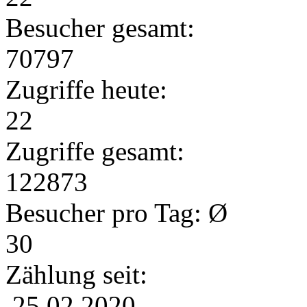
Besucher gesamt:
70797
Zugriffe heute:
22
Zugriffe gesamt:
122873
Besucher pro Tag: Ø
30
Zählung seit:
25.02.2020