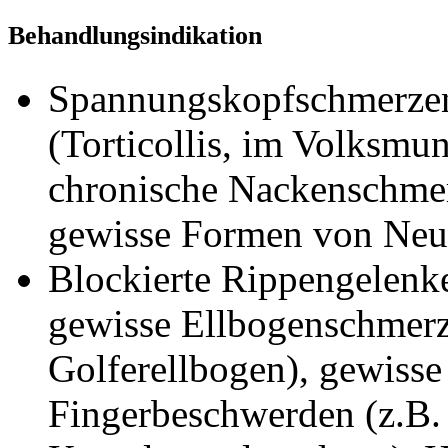
Behandlungsindikation
Spannungskopfschmerzen
(Torticollis, im Volksmu
chronische Nackenschmer
gewisse Formen von Neur
Blockierte Rippengelenk
gewisse Ellbogenschmerz
Golferellbogen), gewiss
Fingerbeschwerden (z.B.